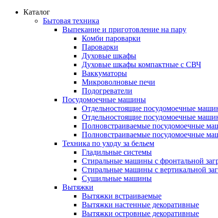
Каталог
Бытовая техника
Выпекание и приготовление на пару
Комби пароварки
Пароварки
Духовые шкафы
Духовые шкафы компактные с СВЧ
Ваккуматоры
Микроволновые печи
Подогреватели
Посудомоечные машины
Отдельностоящие посудомоечные маши
Отдельностоящие посудомоечные маши
Полновстраиваемые посудомоечные ма
Полновстраиваемые посудомоечные ма
Техника по уходу за бельем
Гладильные системы
Стиральные машины с фронтальной заг
Стиральные машины с вертикальной заг
Сушильные машины
Вытяжки
Вытяжки встраиваемые
Вытяжки настенные декоративные
Вытяжки островные декоративные