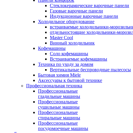
Панели конфорок
Стеклокерамические варочные панели
Газовые варочные панели
Индукционные варочные панели
Холодильное оборудование
встраиваемые холодильники-морозильн
отдельностоящие холодильники-морози
Master Cool
Винный холодильник
Кофемашины
Cоло кофемашины
Встраиваемые кофемашины
Техника по уходу за домом
Вертикальные беспроводные пылесосы
Бытовая химия Miele
Аксессуары к бытовой технике
Профессиональная техника
Профессиональные
гладильные машины
Профессиональные
сушильные машины
Профессиональные
стиральные машины
Профессиональные
посудомоечные машины