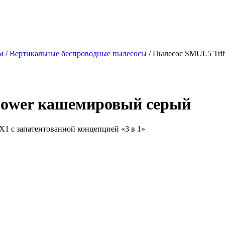
м
/
Вертикальные беспроводные пылесосы
/ Пылесос SMUL5 Tri
Power кашемировый серый
X1 с запатентованной концепцией «3 в 1»