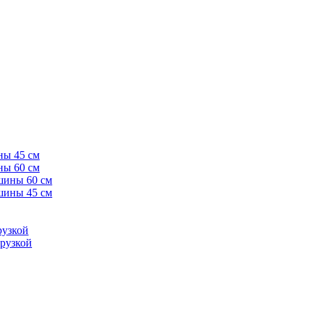
ны 45 см
ны 60 см
шины 60 см
шины 45 см
рузкой
рузкой