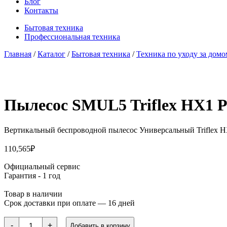
Блог
Контакты
Бытовая техника
Профессиональная техника
Главная
/
Каталог
/
Бытовая техника
/
Техника по уходу за домо
Пылесос SMUL5 Triflex HX1 
Вертикальный беспроводной пылесос Универсальный Triflex H
110,565
₽
Официальный сервис
Гарантия - 1 год
Товар в наличии
Срок доставки при оплате — 16 дней
Количество
-
+
Добавить в корзину