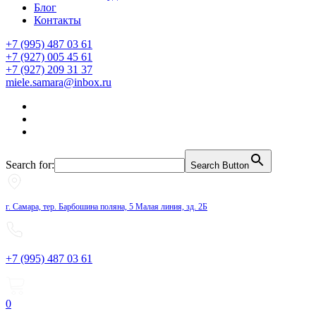
Блог
Контакты
+7 (995) 487 03 61
+7 (927) 005 45 61
+7 (927) 209 31 37
miele.samara@inbox.ru
Search for:
Search Button
г. Самара, тер. Барбошина поляна, 5 Малая линия, зд. 2Б
+7 (995) 487 03 61
0