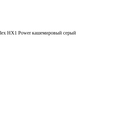
flex HX1 Power кашемировый серый