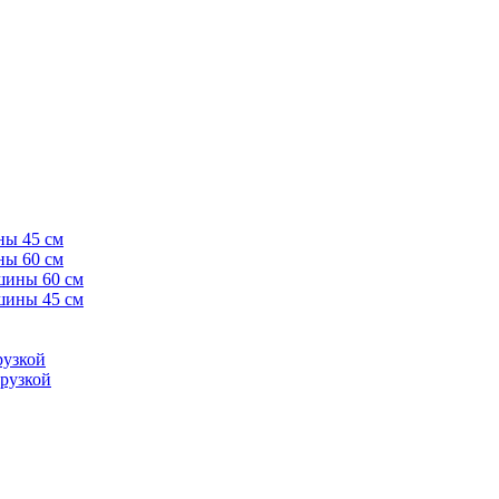
ны 45 см
ны 60 см
шины 60 см
шины 45 см
рузкой
рузкой