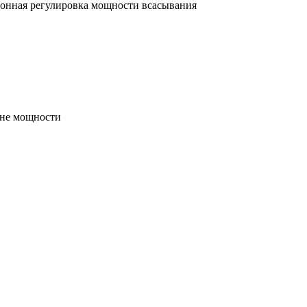
ронная регулировка мощности всасывания
вне мощности