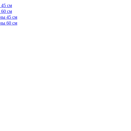
 45 см
 60 см
ны 45 см
ны 60 см