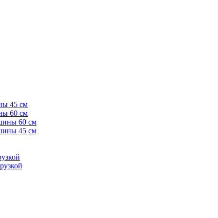
ны 45 см
ны 60 см
шины 60 см
шины 45 см
рузкой
рузкой