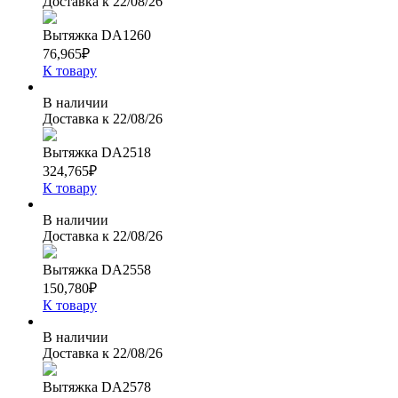
Доставка к
22/08/26
Вытяжка DA1260
76,965
₽
К товару
В наличии
Доставка к
22/08/26
Вытяжка DA2518
324,765
₽
К товару
В наличии
Доставка к
22/08/26
Вытяжка DA2558
150,780
₽
К товару
В наличии
Доставка к
22/08/26
Вытяжка DA2578