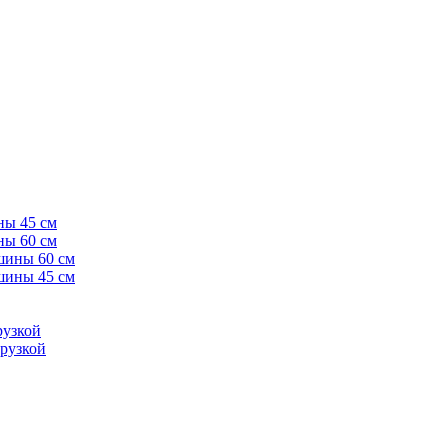
ны 45 см
ны 60 см
шины 60 см
шины 45 см
рузкой
рузкой