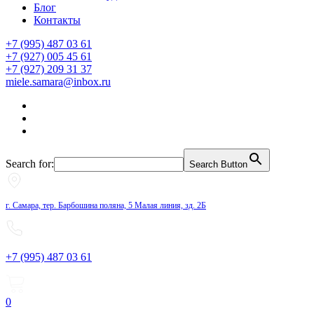
Блог
Контакты
+7 (995) 487 03 61
+7 (927) 005 45 61
+7 (927) 209 31 37
miele.samara@inbox.ru
Search for:
Search Button
г. Самара, тер. Барбошина поляна, 5 Малая линия, зд. 2Б
+7 (995) 487 03 61
0