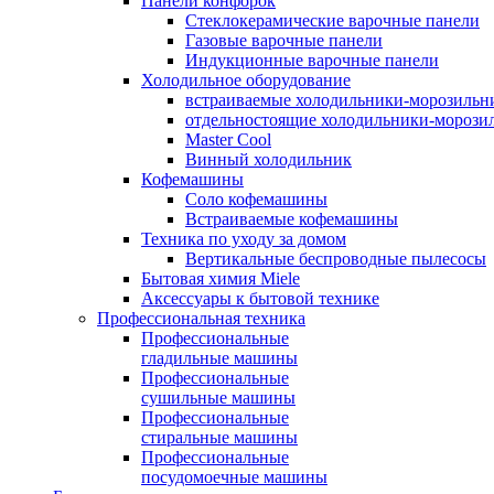
Панели конфорок
Стеклокерамические варочные панели
Газовые варочные панели
Индукционные варочные панели
Холодильное оборудование
встраиваемые холодильники-морозильн
отдельностоящие холодильники-морози
Master Cool
Винный холодильник
Кофемашины
Cоло кофемашины
Встраиваемые кофемашины
Техника по уходу за домом
Вертикальные беспроводные пылесосы
Бытовая химия Miele
Аксессуары к бытовой технике
Профессиональная техника
Профессиональные
гладильные машины
Профессиональные
сушильные машины
Профессиональные
стиральные машины
Профессиональные
посудомоечные машины