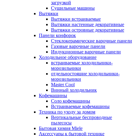
загрузкой
Сушильные машины
Вытяжки
Вытяжки встраиваемые
Вытяжки настенные декоративные
Вытяжки островные декоративные
Панели конфорок
Стеклокерамические варочные панели
Газовые варочные панели
Индукционные варочные панели
Холодильное оборудование
встраиваемые холодильники-
морозильники
отдельностоящие холодильники-
морозильники
Master Cool
Винный холодильник
Кофемашины
Cоло кофемашины
Встраиваемые кофемашины
Техника по уходу за домом
Вертикальные беспроводные
пылесосы
Бытовая химия Miele
Аксессуары к бытовой технике