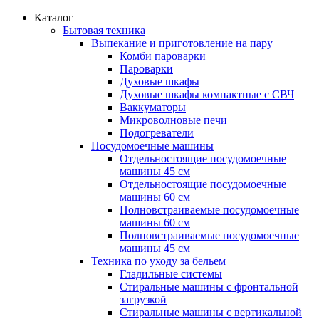
Каталог
Бытовая техника
Выпекание и приготовление на пару
Комби пароварки
Пароварки
Духовые шкафы
Духовые шкафы компактные с СВЧ
Ваккуматоры
Микроволновые печи
Подогреватели
Посудомоечные машины
Отдельностоящие посудомоечные
машины 45 см
Отдельностоящие посудомоечные
машины 60 см
Полновстраиваемые посудомоечные
машины 60 см
Полновстраиваемые посудомоечные
машины 45 см
Техника по уходу за бельем
Гладильные системы
Стиральные машины с фронтальной
загрузкой
Стиральные машины с вертикальной