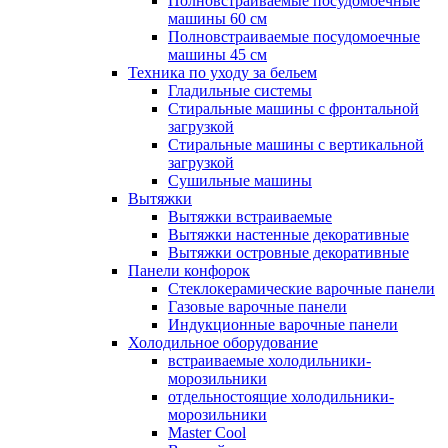
Полновстраиваемые посудомоечные
машины 60 см
Полновстраиваемые посудомоечные
машины 45 см
Техника по уходу за бельем
Гладильные системы
Стиральные машины с фронтальной
загрузкой
Стиральные машины с вертикальной
загрузкой
Сушильные машины
Вытяжки
Вытяжки встраиваемые
Вытяжки настенные декоративные
Вытяжки островные декоративные
Панели конфорок
Стеклокерамические варочные панели
Газовые варочные панели
Индукционные варочные панели
Холодильное оборудование
встраиваемые холодильники-
морозильники
отдельностоящие холодильники-
морозильники
Master Cool