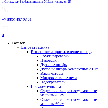
г. Самара, тер. Барбошина поляна, 5 Малая линия, зд. 2Б
+7 (995) 487 03 61
0
Каталог
Бытовая техника
Выпекание и приготовление на пару
Комби пароварки
Пароварки
Духовые шкафы
Духовые шкафы компактные с СВЧ
Ваккуматоры
Микроволновые печи
Подогреватели
Посудомоечные машины
Отдельностоящие посудомоечные
машины 45 см
Отдельностоящие посудомоечные
машины 60 см