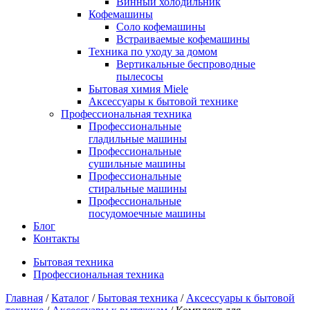
Винный холодильник
Кофемашины
Cоло кофемашины
Встраиваемые кофемашины
Техника по уходу за домом
Вертикальные беспроводные
пылесосы
Бытовая химия Miele
Аксессуары к бытовой технике
Профессиональная техника
Профессиональные
гладильные машины
Профессиональные
сушильные машины
Профессиональные
стиральные машины
Профессиональные
посудомоечные машины
Блог
Контакты
Бытовая техника
Профессиональная техника
Главная
/
Каталог
/
Бытовая техника
/
Аксессуары к бытовой